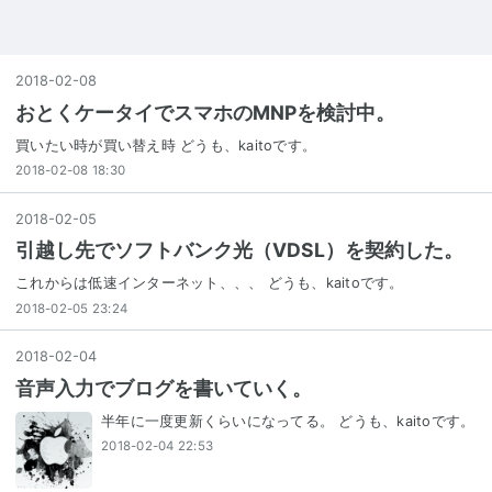
2018
-
02
-
08
おとくケータイでスマホのMNPを検討中。
買いたい時が買い替え時 どうも、kaitoです。
2018-02-08 18:30
2018
-
02
-
05
引越し先でソフトバンク光（VDSL）を契約した。
これからは低速インターネット、、、 どうも、kaitoです。
2018-02-05 23:24
2018
-
02
-
04
音声入力でブログを書いていく。
半年に一度更新くらいになってる。 どうも、kaitoです。
2018-02-04 22:53